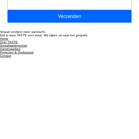
Verzenden
Smaak verdient meer aandacht.
Dat is waar TASTE voor staat. We kijken uit naar het gesprek.
Home
Over TASTE
Smaakwetenschap
Samenwerken
Projecten & Onderzoek
Contact