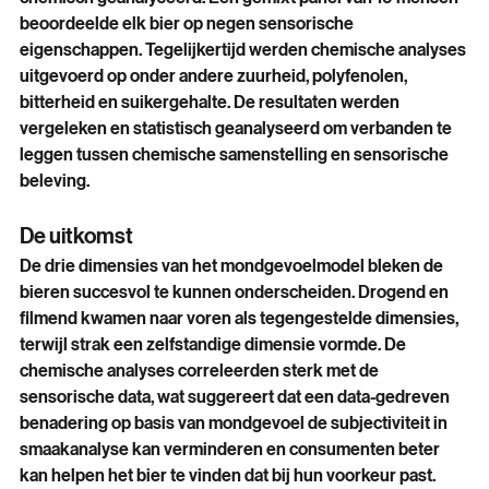
24 commerciële bieren werden zowel sensorisch als 
chemisch geanalyseerd. Een gemixt panel van 19 mensen 
beoordeelde elk bier op negen sensorische 
eigenschappen. Tegelijkertijd werden chemische analyses 
uitgevoerd op onder andere zuurheid, polyfenolen, 
bitterheid en suikergehalte. De resultaten werden 
vergeleken en statistisch geanalyseerd om verbanden te 
leggen tussen chemische samenstelling en sensorische 
beleving.
De uitkomst 
De drie dimensies van het mondgevoelmodel bleken de 
bieren succesvol te kunnen onderscheiden. Drogend en 
filmend kwamen naar voren als tegengestelde dimensies, 
terwijl strak een zelfstandige dimensie vormde. De 
chemische analyses correleerden sterk met de 
sensorische data, wat suggereert dat een data-gedreven 
benadering op basis van mondgevoel de subjectiviteit in 
smaakanalyse kan verminderen en consumenten beter 